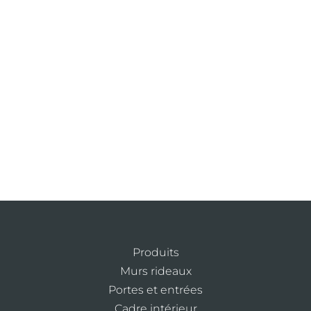
Produits
Murs rideaux
Portes et entrées
Cadre intérieur