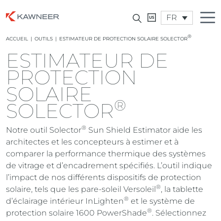
FR
®
ACCUEIL
|
OUTILS
|
ESTIMATEUR DE PROTECTION SOLAIRE SOLECTOR
ESTIMATEUR DE
PROTECTION
SOLAIRE
®
SOLECTOR
®
Notre outil Solector
Sun Shield Estimator aide les
architectes et les concepteurs à estimer et à
comparer la performance thermique des systèmes
de vitrage et d’encadrement spécifiés. L’outil indique
l’impact de nos différents dispositifs de protection
®
solaire, tels que les pare-soleil Versoleil
, la tablette
®
d’éclairage intérieur InLighten
et le système de
®
protection solaire 1600 PowerShade
. Sélectionnez