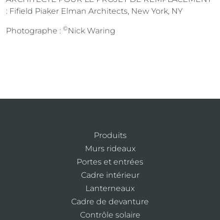
: Fifield Piaker Elman Architects, New York, NY
©
Photographe :
Nick Waring
Produits
Murs rideaux
Portes et entrées
Cadre intérieur
Lanterneaux
Cadre de devanture
Contrôle solaire