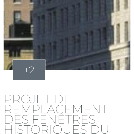
+2
PROJET DE
REMPLACEMENT
DES FENÊTRES
HISTORIQUES DU