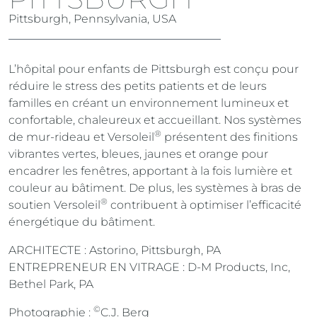
Pittsburgh, Pennsylvania, USA
L’hôpital pour enfants de Pittsburgh est conçu pour
réduire le stress des petits patients et de leurs
familles en créant un environnement lumineux et
confortable, chaleureux et accueillant. Nos systèmes
®
de mur-rideau et Versoleil
présentent des finitions
vibrantes vertes, bleues, jaunes et orange pour
encadrer les fenêtres, apportant à la fois lumière et
couleur au bâtiment. De plus, les systèmes à bras de
®
soutien Versoleil
contribuent à optimiser l’efficacité
énergétique du bâtiment.
ARCHITECTE : Astorino, Pittsburgh, PA
ENTREPRENEUR EN VITRAGE : D-M Products, Inc,
Bethel Park, PA
©
Photographie :
C.J. Berg