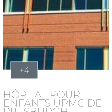
+4
HÔPITAL POUR
ENFANTS UPMC DE
PITTSBURGH