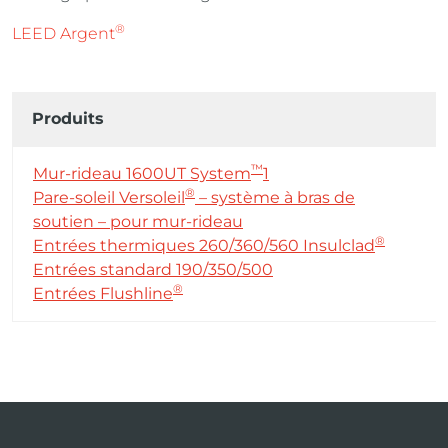
®
LEED Argent
Produits
™
Mur-rideau 1600UT System
1
®
Pare-soleil Versoleil
– système à bras de
soutien – pour mur-rideau
®
Entrées thermiques 260/360/560 Insulclad
Entrées standard 190/350/500
®
Entrées Flushline