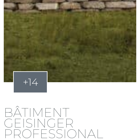
+14
BÂTIMENT
GEISINGER
PROFESSIONAL