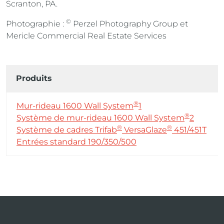
Scranton, PA.
©
Photographie :
Perzel Photography Group et
Mericle Commercial Real Estate Services
Produits
®
Mur-rideau 1600 Wall System
1
®
Système de mur-rideau 1600 Wall System
2
®
®
Système de cadres Trifab
VersaGlaze
451/451T
Entrées standard 190/350/500