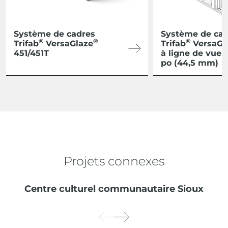
Système de cadres
Système de ca
®
®
®
Trifab
VersaGlaze
Trifab
VersaGl
451/451T
à ligne de vue d
po (44,5 mm)
Projets connexes
Centre culturel communautaire Sioux