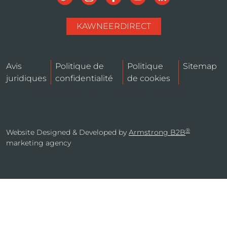
KAWNEERDIRECT
Avis
Politique de
Politique
Sitemap
juridiques
confidentialité
de cookies
Do Not Sell or Share My Personal Information
®
Website Designed & Developed by
Armstrong B2B
marketing agency